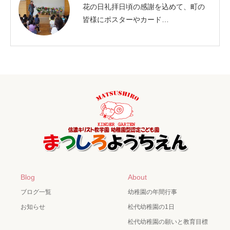
花の日礼拝日頃の感謝を込めて、町の
皆様にポスターやカード…
Blog
About
ブログ一覧
幼稚園の年間行事
お知らせ
松代幼稚園の1日
松代幼稚園の願いと教育目標