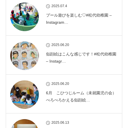
2025.07.4
プール遊びを楽しむ♡#松代幼稚園 –
Instagram…
2025.06.20
似顔絵はこんな感じです！#松代幼稚園
– Instagr…
2025.06.20
6月 こひつじルーム（未就園児の会）
ぺろぺろかえる似顔絵…
2025.06.13