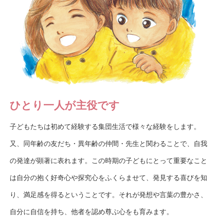
ひとり一人が主役です
子どもたちは初めて経験する集団生活で様々な経験をします。
又、同年齢の友だち・異年齢の仲間・先生と関わることで、自我
の発達が顕著に表れます。この時期の子どもにとって重要なこと
は自分の抱く好奇心や探究心をふくらませて、発見する喜びを知
り、満足感を得るということです。それが発想や言葉の豊かさ、
自分に自信を持ち、他者を認め尊ぶ心をも育みます。