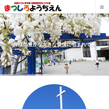
子どもたちは色々な遊びの中で
神様の豊かな大きな愛情に包まれて…
様々な経験をします