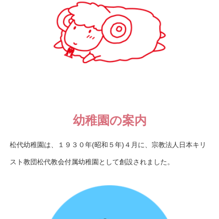
幼稚園の案内
松代幼稚園は、１９３０年(昭和５年)４月に、宗教法人日本キリ
スト教団松代教会付属幼稚園として創設されました。