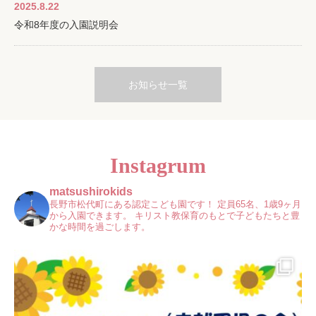
2025.8.22
令和8年度の入園説明会
お知らせ一覧
Instagrum
matsushirokids
長野市松代町にある認定こども園です！
定員65名、1歳9ヶ月
から入園できます。
キリスト教保育のもとで子どもたちと豊
かな時間を過ごします。