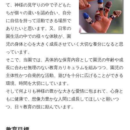
て、神様の見守りの中で子どもた
ちが個々の違いを認め合い、自分
に自信を持って活動できる場所で
ありたいと思います。又、日常の
園生活の中での様々な体験が、園
児の身体と心を大きく成長させていく大切な養分になると思
っています。
そこで、当園では、具体的な保育内容として園児の年齢や成
長に合わせ無理のない教育カリキュラムを組みつつ、園児の
主体性かつ自発的な活動、遊びを十分に広げることができる
環境、時間を大切にしています。
そして何よりも神様の豊かな大きな愛情に包まれて、心身と
もに健康で、想像力豊かな人間に成長してほしいと願いつ
つ、日々教育の技に励んでいます。
教育目標