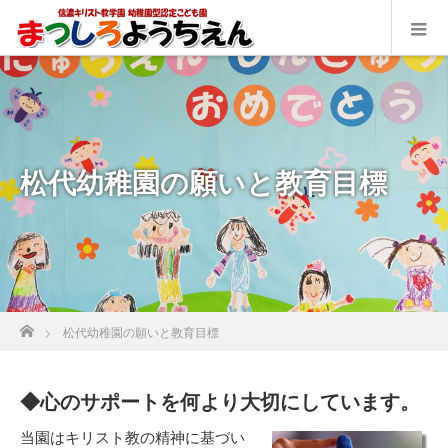
松代幼稚園の願いと教育目標
ホーム
松代幼稚園の願いと教育目標
◆心のサポートを何より大切にしています。
当園はキリスト教の精神に基づい