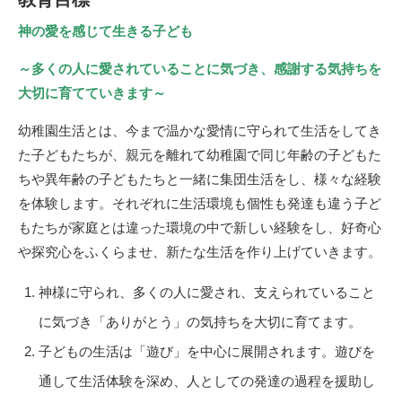
神の愛を感じて生きる子ども
～多くの人に愛されていることに気づき、感謝する気持ちを
大切に育てていきます～
幼稚園生活とは、今まで温かな愛情に守られて生活をしてき
た子どもたちが、親元を離れて幼稚園で同じ年齢の子どもた
ちや異年齢の子どもたちと一緒に集団生活をし、様々な経験
を体験します。それぞれに生活環境も個性も発達も違う子ど
もたちが家庭とは違った環境の中で新しい経験をし、好奇心
や探究心をふくらませ、新たな生活を作り上げていきます。
神様に守られ、多くの人に愛され、支えられていること
に気づき「ありがとう」の気持ちを大切に育てます。
子どもの生活は「遊び」を中心に展開されます。遊びを
通して生活体験を深め、人としての発達の過程を援助し