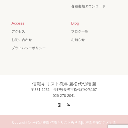
各種書類ダウンロード
Access
Blog
アクセス
ブログ一覧
お問い合わせ
お知らせ
プライバシーポリシー
信濃キリスト教学園松代幼稚園
〒381-1231 長野県長野市松代町松代167
026-278-2041
Instagram
RSS
Copyright ©
松代幼稚園|信濃キリスト教学園|幼稚園型認定こども園