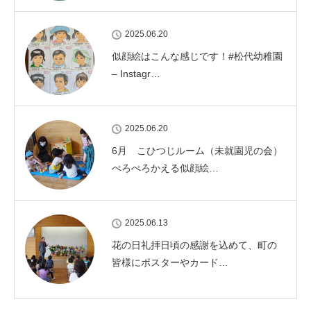
2025.06.20
似顔絵はこんな感じです！#松代幼稚園
– Instagr…
2025.06.20
6月 こひつじルーム（未就園児の会）
ぺろぺろかえる似顔絵…
2025.06.13
花の日礼拝日頃の感謝を込めて、町の
皆様にポスターやカード…