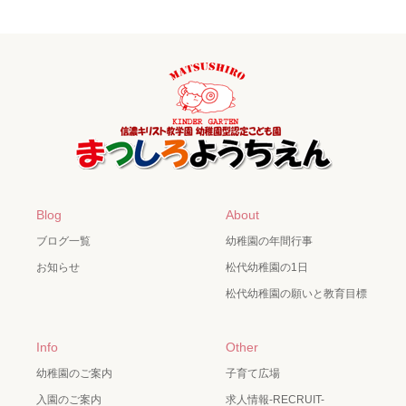
Blog
About
ブログ一覧
幼稚園の年間行事
お知らせ
松代幼稚園の1日
松代幼稚園の願いと教育目標
Info
Other
幼稚園のご案内
子育て広場
入園のご案内
求人情報-RECRUIT-