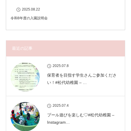
2025.08.22
令和8年度の入園説明会
最近の記事
2025.07.8
保育者を目指す学生さんご参加くださ
い！#松代幼稚園 – …
2025.07.4
プール遊びを楽しむ♡#松代幼稚園 –
Instagram…